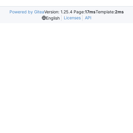
Powered by Gitea
Version: 1.25.4 Page:
17ms
Template:
2ms
Licenses
API
English