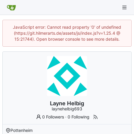
JavaScript error: Cannot read property '0' of undefined
(https://git.hilmerarts.de/assets/js/index.js?v=1.25.4 @
15:21744). Open browser console to see more details.
Layne Helbig
laynehelbig693
0 Followers
·
0 Following
Pottenheim